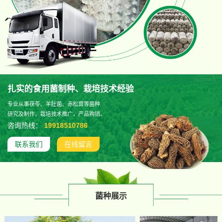
扎实的食用菌制种、栽培技术经验
专业从事茯苓、羊肚菌、赤松茸等菌种
研究及制作，栽培技术推广，产品购销。
咨询热线：
19918510786
联系我们
在线留言
菌种展示