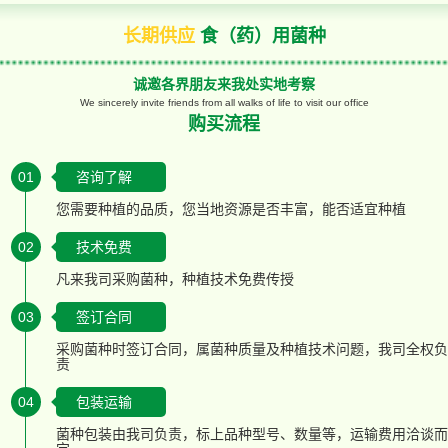
长期供应
食（药）用菌种
诚邀各界朋友来我处实地考察
We sincerely invite friends from all walks of life to visit our office
购买流程
01
咨询了解
您需要种植的品质，您当地资源是否丰富，能否适宜种植
02
技术免费
凡来我司采购菌种，种植技术免费传授
03
签订合同
采购菌种时签订合同，属菌种质量及种植技术问题，我司全权负
责
04
包装运输
菌种包装由我司负责，标上品种型号、数量等，运输费用洽谈而