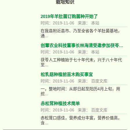
栽培知识
2019年羊肚菌订购菌种开始了
时间：2019-11-06 来源： 本站
在我县附近县市、乃至全省各个羊肚菌基地，
通...
创蕈农业科技董事长林海清受邀参加茯苓产业技术创新战略联盟
时间：2019-11-06 来源： 本站
茯苓人工种植始于七十年代未，兴于八十年代
至...
松乳菇种植前苗木购买事宜
时间：2019-11-06 来源： 百度文库
一，整地时间：从即日起至阳历4月上旬，用
挖...
赤松茸种植技术简单
时间：2019-11-06 来源： 百度文库
赤松茸口感佳，营养成分丰富，营养价值高，
含...