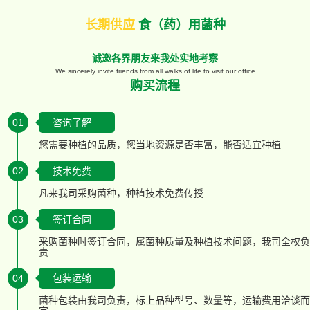
长期供应
食（药）用菌种
诚邀各界朋友来我处实地考察
We sincerely invite friends from all walks of life to visit our office
购买流程
01
咨询了解
您需要种植的品质，您当地资源是否丰富，能否适宜种植
02
技术免费
凡来我司采购菌种，种植技术免费传授
03
签订合同
采购菌种时签订合同，属菌种质量及种植技术问题，我司全权负
责
04
包装运输
菌种包装由我司负责，标上品种型号、数量等，运输费用洽谈而