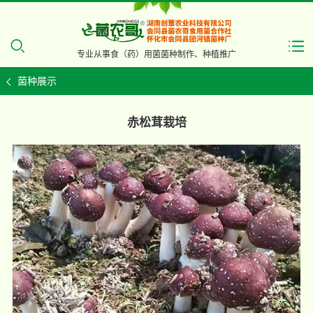
专业从事食（药）用菌菌种制作、种植推广
菌种展示
赤松茸栽培