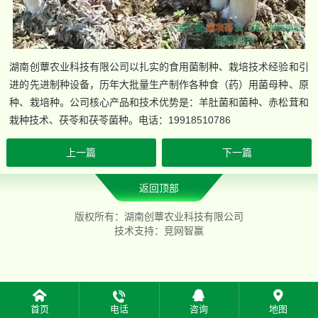
湖南创蕈农业科技有限公司以扎实的食用菌制种、栽培技术经验和引
进的先进制种设备，历年大批量生产制作各种食（药）用菌母种、原
种、栽培种。公司核心产品和技术优势是：羊肚菌和菌种、赤松茸和
栽种技术、茯苓和茯苓菌种。电话：19918510786
上一篇
下一篇
返回顶部
版权所有：湖南创蕈农业科技有限公司
技术支持：
竞网智赢
首页
电话
咨询
地图